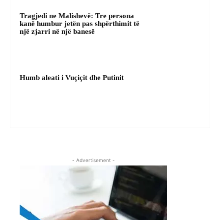
Tragjedi ne Malishevë: Tre persona
kanë humbur jetën pas shpërthimit të
një zjarri në një banesë
Humb aleati i Vuçiçit dhe Putinit
- Advertisement -