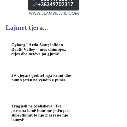
Lajmet tjera...
Cyborg” Arda Saatçi sfidon
Death Valley – mes dhimbjes,
etjes dhe netëve pa gjumë
29-vjeçari goditet nga krani dhe
humb jetën në vendin e punës.
Tragjedi ne Malishevë: Tre
persona kanë humbur jetën pas
shpërthimit të një zjarri në një
banesë