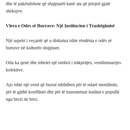
dhe të pakëndshme që shqiptarët kanë ata që jetojnë gjatë
shekujve.
Vlera e Odes së Burrave: Një Institucion i Trashëgimisë
Një aspekt i veçantë që u diskutua ishte rëndësia e odës së
burrave në kulturën shqiptare.
Oda ka qenë dhe mbetet një simbol i mikpritjes, vendimmarrjes
kolektive.
Ajo ishte një vend që burrat mblidhen për të ndarë mendimin,
për të gjithë konfliktet dhe për të transmetuar traditat e popullit
nga brezi në brez.