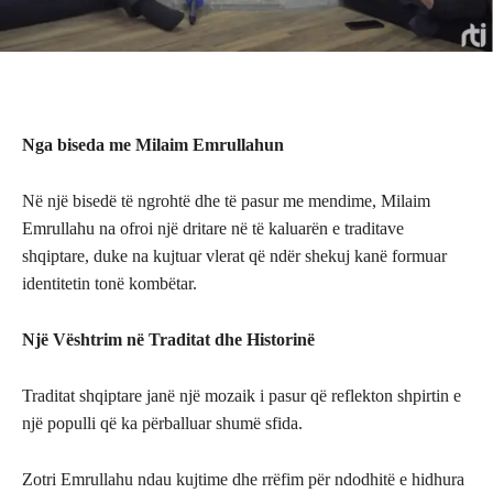
Nga biseda me Milaim Emrullahun
Në një bisedë të ngrohtë dhe të pasur me mendime, Milaim
Emrullahu na ofroi një dritare në të kaluarën e traditave
shqiptare, duke na kujtuar vlerat që ndër shekuj kanë formuar
identitetin tonë kombëtar.
Një Vështrim në Traditat dhe Historinë
Traditat shqiptare janë një mozaik i pasur që reflekton shpirtin e
një populli që ka përballuar shumë sfida.
Zotri Emrullahu ndau kujtime dhe rrëfim për ndodhitë e hidhura