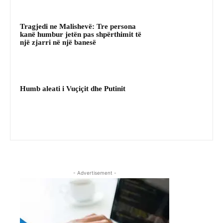
Tragjedi ne Malishevë: Tre persona
kanë humbur jetën pas shpërthimit të
një zjarri në një banesë
Humb aleati i Vuçiçit dhe Putinit
- Advertisement -