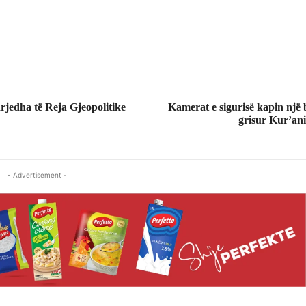
jedha të Reja Gjeopolitike
Kamerat e sigurisë kapin një
grisur Kur’ani
- Advertisement -