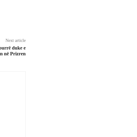
Next article
 burrë duke e
n në Prizren