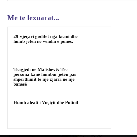
Me te lexuarat...
29-vjeçari goditet nga krani dhe
humb jetën në vendin e punës.
Tragjedi ne Malishevë: Tre
persona kanë humbur jetën pas
shpërthimit të një zjarri në një
banesë
Humb aleati i Vuçiçit dhe Putinit