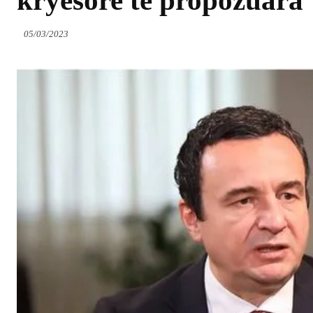
kryesore të propozuara
05/03/2023