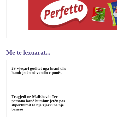
Me te lexuarat...
29-vjeçari goditet nga krani dhe
humb jetën në vendin e punës.
Tragjedi ne Malishevë: Tre
persona kanë humbur jetën pas
shpërthimit të një zjarri në një
banesë