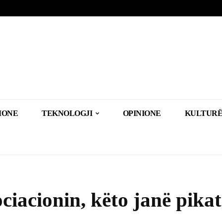
IONE
TEKNOLOGJI
OPINIONE
KULTURË
ociacionin, këto janë pikat