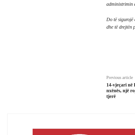
administrimin 
Do të sigurojë 
dhe të drejtën 
Share
Previous article
14-vjeçari në 
nxënës, një ro
tjerë