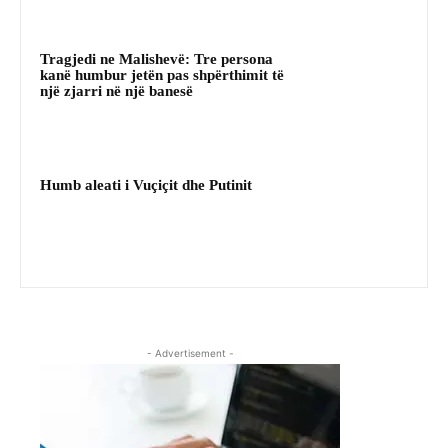
Tragjedi ne Malishevë: Tre persona
kanë humbur jetën pas shpërthimit të
një zjarri në një banesë
Humb aleati i Vuçiçit dhe Putinit
- Advertisement -