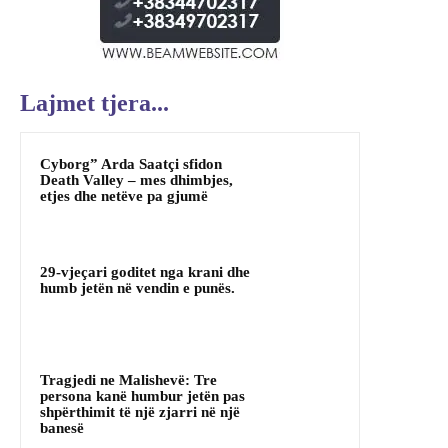
Lajmet tjera...
Cyborg” Arda Saatçi sfidon
Death Valley – mes dhimbjes,
etjes dhe netëve pa gjumë
29-vjeçari goditet nga krani dhe
humb jetën në vendin e punës.
Tragjedi ne Malishevë: Tre
persona kanë humbur jetën pas
shpërthimit të një zjarri në një
banesë