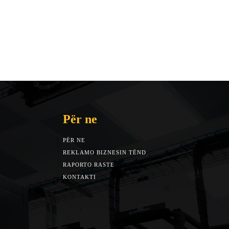
Për ne
PËR NE
REKLAMO BIZNESIN TËND
RAPORTO RASTE
KONTAKTI