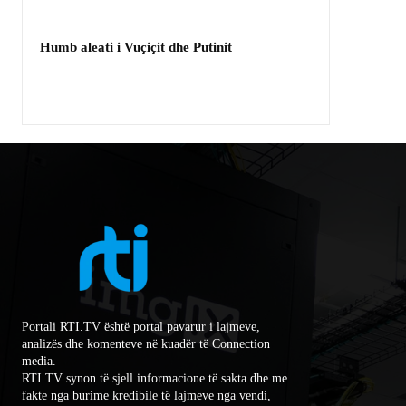
Humb aleati i Vuçiçit dhe Putinit
Portali RTI.TV është portal pavarur i lajmeve,
analizës dhe komenteve në kuadër të Connection
media.
RTI.TV synon të sjell informacione të sakta dhe me
fakte nga burime kredibile të lajmeve nga vendi,