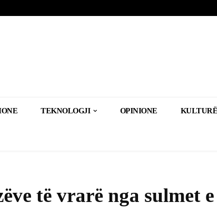
IONE
TEKNOLOGJI
OPINIONE
KULTURË
zëve të vrarë nga sulmet e