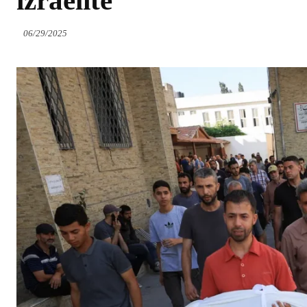
izraelite
06/29/2025