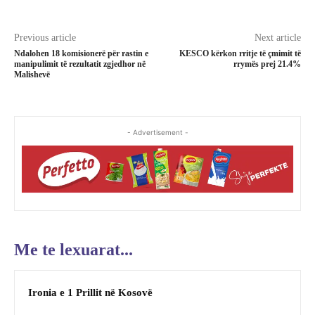
Previous article
Next article
Ndalohen 18 komisionerë për rastin e
KESCO kërkon rritje të çmimit të
manipulimit të rezultatit zgjedhor në
rrymës prej 21.4%
Malishevë
- Advertisement -
Me te lexuarat...
Ironia e 1 Prillit në Kosovë