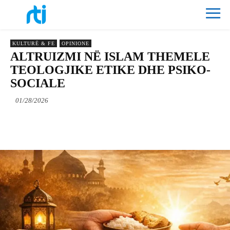
KULTURË & FE
OPINIONE
ALTRUIZMI NË ISLAM THEMELE
TEOLOGJIKE ETIKE DHE PSIKO-
SOCIALE
01/28/2026