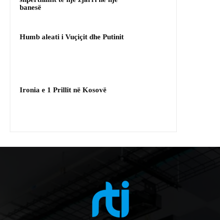
banesë
Humb aleati i Vuçiçit dhe Putinit
Ironia e 1 Prillit në Kosovë