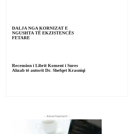
DALJA NGA KORNIZAT E
NGUSHTA TË EKZISTENCËS
FETARE
Recension i Librit Koment i Sures
Ahzab të autorit Dr. Shefqet Krasniqi
- Advertisement -