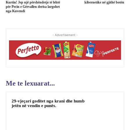
Kurtin! Jep një përshëndetje të lehtë
kibernetike në gjithë botën
për Pecin e Gërvallen derisa largohet
nga Kuvendi
- Advertisement -
Me te lexuarat...
29-vjeçari goditet nga krani dhe humb
jetën në vendin e punës.