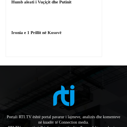
Humb aleati i Vuçiçit dhe Putinit
Ironia e 1 Prillit në Kosovë
Portali RTI.TV është portal pavarur i lajmeve, analizës dhe komenteve
në kuadër të Connection media.