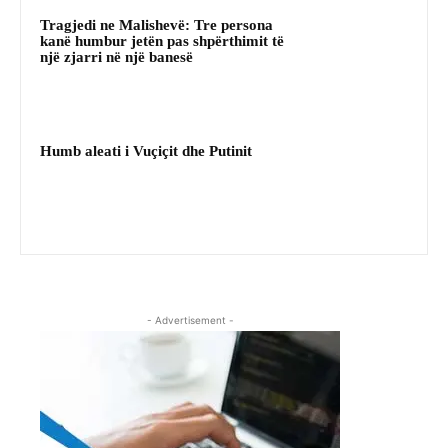
Tragjedi ne Malishevë: Tre persona
kanë humbur jetën pas shpërthimit të
një zjarri në një banesë
Humb aleati i Vuçiçit dhe Putinit
- Advertisement -