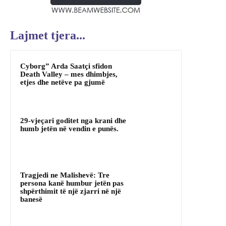
Lajmet tjera...
Cyborg” Arda Saatçi sfidon
Death Valley – mes dhimbjes,
etjes dhe netëve pa gjumë
29-vjeçari goditet nga krani dhe
humb jetën në vendin e punës.
Tragjedi ne Malishevë: Tre
persona kanë humbur jetën pas
shpërthimit të një zjarri në një
banesë