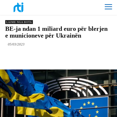
LAJME NGA BOTA
BE-ja ndan 1 miliard euro për blerjen
e municioneve për Ukrainën
05/03/2023