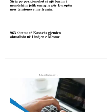
Siria po pozicionohet si një burim i
mundshëm jetik energjie për Evropën
mes tensioneve me Iranin.
963 shtetas të Kosovës gjenden
aktualisht në Lindjen e Mesme
- Advertisement -