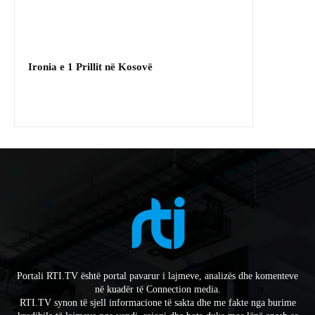
Ironia e 1 Prillit në Kosovë
Portali RTI.TV është portal pavarur i lajmeve, analizës dhe komenteve
në kuadër të Connection media.
RTI.TV synon të sjell informacione të sakta dhe me fakte nga burime