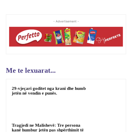
- Advertisement -
Me te lexuarat...
29-vjeçari goditet nga krani dhe humb
jetën në vendin e punës.
Tragjedi ne Malishevë: Tre persona
kanë humbur jetën pas shpërthimit të