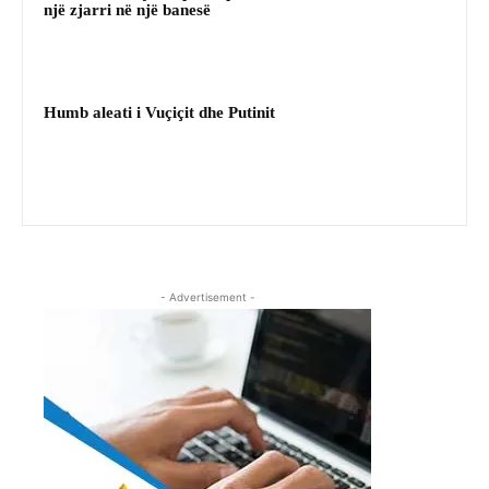
një zjarri në një banesë
Humb aleati i Vuçiçit dhe Putinit
- Advertisement -