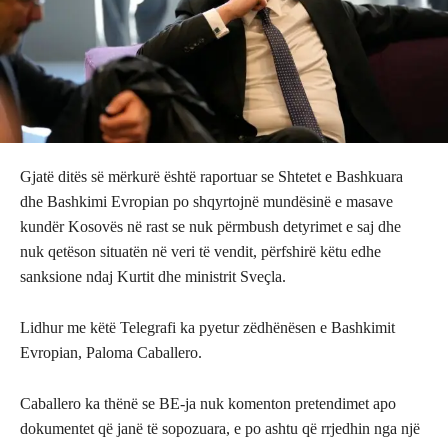
Gjatë ditës së mërkurë është raportuar se Shtetet e Bashkuara
dhe Bashkimi Evropian po shqyrtojnë mundësinë e masave
kundër Kosovës në rast se nuk përmbush detyrimet e saj dhe
nuk qetëson situatën në veri të vendit, përfshirë këtu edhe
sanksione ndaj Kurtit dhe ministrit Sveçla.
Lidhur me këtë Telegrafi ka pyetur zëdhënësen e Bashkimit
Evropian, Paloma Caballero.
Caballero ka thënë se BE-ja nuk komenton pretendimet apo
dokumentet që janë të sopozuara, e po ashtu që rrjedhin nga një