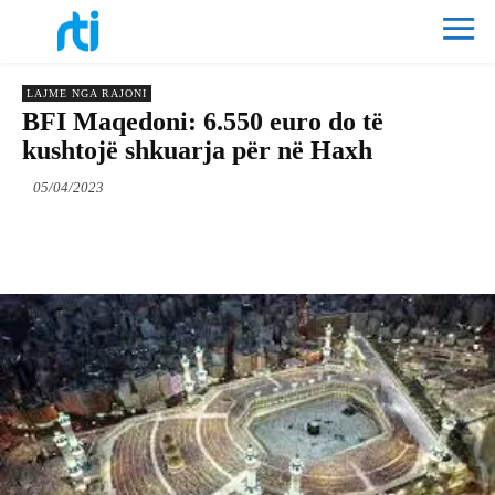
LAJME NGA RAJONI
BFI Maqedoni: 6.550 euro do të
kushtojë shkuarja për në Haxh
05/04/2023