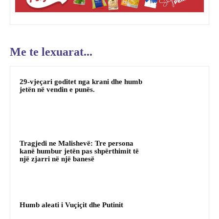
Me te lexuarat...
29-vjeçari goditet nga krani dhe humb
jetën në vendin e punës.
Tragjedi ne Malishevë: Tre persona
kanë humbur jetën pas shpërthimit të
një zjarri në një banesë
Humb aleati i Vuçiçit dhe Putinit