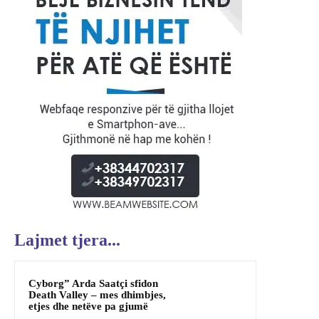
Lajmet tjera...
Cyborg” Arda Saatçi sfidon
Death Valley – mes dhimbjes,
etjes dhe netëve pa gjumë