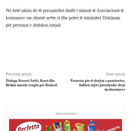
Në këtë takim do të prezantohet drafti i statusit të Asociacionit të
komunave me shumë serbe si dhe pritet të miratohet Deklarata
për personat e zhdukur./sinjali
Previous article
Next article
Dialogu Kosovë-Serbi, Kurti dhe
Protestat për të drejtat e punëtorëve,
Bislimi marrin rrugën për Bruksel
hidhen mjete piroteknike drejt
institucioneve
- Advertisement -