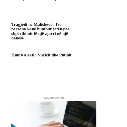
Tragjedi ne Malishevë: Tre
persona kanë humbur jetën pas
shpërthimit të një zjarri në një
banesë
Humb aleati i Vuçiçit dhe Putinit
- Advertisement -