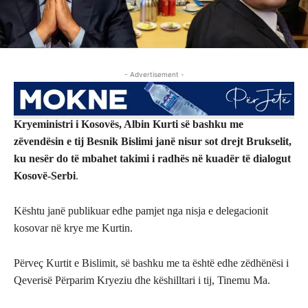
- Advertisement -
Kryeministri i Kosovës, Albin Kurti së bashku me
zëvendësin e tij Besnik Bislimi janë nisur sot drejt Brukselit,
ku nesër do të mbahet takimi i radhës në kuadër të dialogut
Kosovë-Serbi
.
Kështu janë publikuar edhe pamjet nga nisja e delegacionit
kosovar në krye me Kurtin.
Përveç Kurtit e Bislimit, së bashku me ta është edhe zëdhënësi i
Qeverisë Përparim Kryeziu dhe këshilltari i tij, Tinemu Ma.