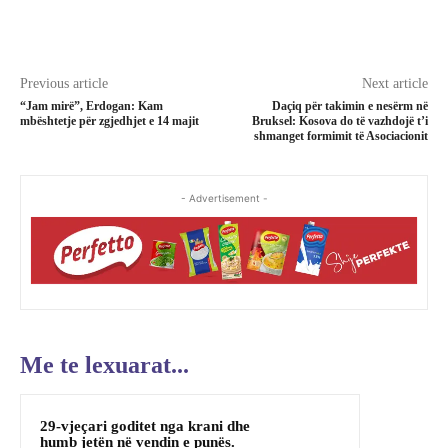
Previous article
Next article
“Jam mirë”, Erdogan: Kam
Daçiq për takimin e nesërm në
mbështetje për zgjedhjet e 14 majit
Bruksel: Kosova do të vazhdojë t’i
shmanget formimit të Asociacionit
- Advertisement -
Me te lexuarat...
29-vjeçari goditet nga krani dhe
humb jetën në vendin e punës.