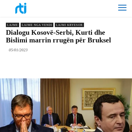
LAJME
LAJME NGA VENDI
LAJMI KRYESOR
Dialogu Kosovë-Serbi, Kurti dhe
Bislimi marrin rrugën për Bruksel
05/01/2023