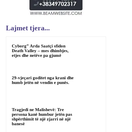
Lajmet tjera...
Cyborg” Arda Saatçi sfidon
Death Valley – mes dhimbjes,
etjes dhe netëve pa gjumë
29-vjeçari goditet nga krani dhe
humb jetën në vendin e punës.
Tragjedi ne Malishevë: Tre
persona kanë humbur jetën pas
shpërthimit të një zjarri në një
banesë