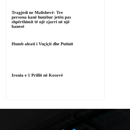
Tragjedi ne Malishevë: Tre
persona kanë humbur jetën pas
shpërthimit të një zjarri në një
banesë
Humb aleati i Vuçiçit dhe Putinit
Ironia e 1 Prillit në Kosovë