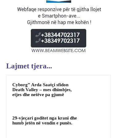
Lajmet tjera...
Cyborg” Arda Saatçi sfidon
Death Valley – mes dhimbjes,
etjes dhe netëve pa gjumë
29-vjeçari goditet nga krani dhe
humb jetën në vendin e punës.