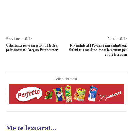
Previous article
Next article
Ushtria izraelite arreston dhjetëra
Kryeministri i Polonisë paralajmëron:
palestinezë në Bregun Perëndimor
Sulmi rus me dron është kërcënim për
gjithë Evropën
- Advertisement -
Me te lexuarat...