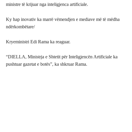
ministre të krijuar nga inteligjenca artificiale.
Ky hap inovativ ka marrë vëmendjen e mediave më të mëdha
ndërkombëtare/
Kryeministri Edi Rama ka reaguar.
“DIELLA, Ministrja e Shtetit për Inteligjencën Artificiale ka
pushtuar gazetat e botës”, ka shkruar Rama.