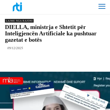
LAJME NGA RAJONI
DIELLA, ministrja e Shtetit për
Inteligjencën Artificiale ka pushtuar
gazetat e botës
09/12/2025