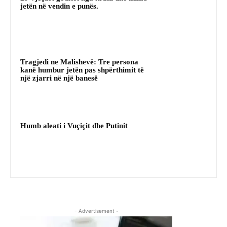
jetën në vendin e punës.
Tragjedi ne Malishevë: Tre persona
kanë humbur jetën pas shpërthimit të
një zjarri në një banesë
Humb aleati i Vuçiçit dhe Putinit
- Advertisement -