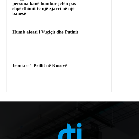
persona kanë humbur jetën pas
shpërthimit të një zjarri në një
banesë
Humb aleati i Vuçiçit dhe Putinit
Ironia e 1 Prillit në Kosovë