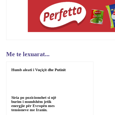
Me te lexuarat...
Humb aleati i Vuçiçit dhe Putinit
Siria po pozicionohet si një
burim i mundshëm jetik
energjie për Evropën mes
tensioneve me Iranin.