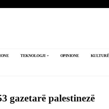
IONE
TEKNOLOGJI
OPINIONE
KULTURË
53 gazetarë palestinezë