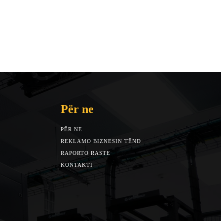
Për ne
PËR NE
REKLAMO BIZNESIN TËND
RAPORTO RASTE
KONTAKTI