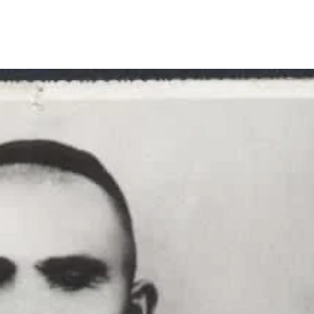
Share