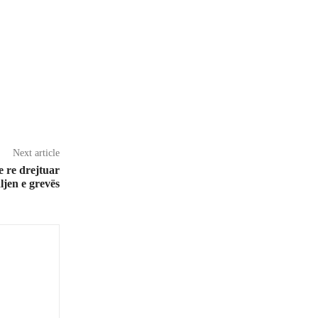
Next article
e re drejtuar
ljen e grevës