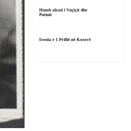
Humb aleati i Vuçiçit dhe
Putinit
Ironia e 1 Prillit në Kosovë