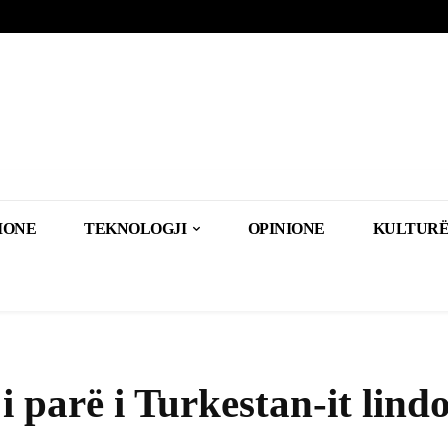
IONE
TEKNOLOGJI
OPINIONE
KULTURË
 parë i Turkestan-it lind