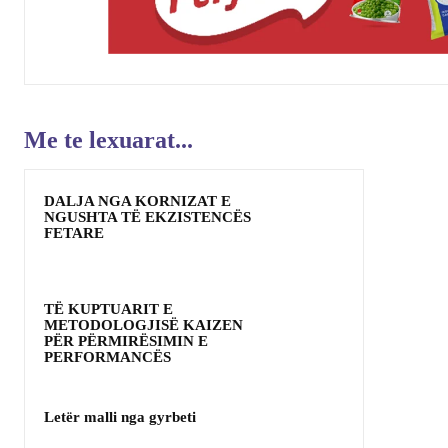
Me te lexuarat...
DALJA NGA KORNIZAT E
NGUSHTA TË EKZISTENCËS
FETARE
TË KUPTUARIT E
METODOLOGJISË KAIZEN
PËR PËRMIRËSIMIN E
PERFORMANCËS
Letër malli nga gyrbeti