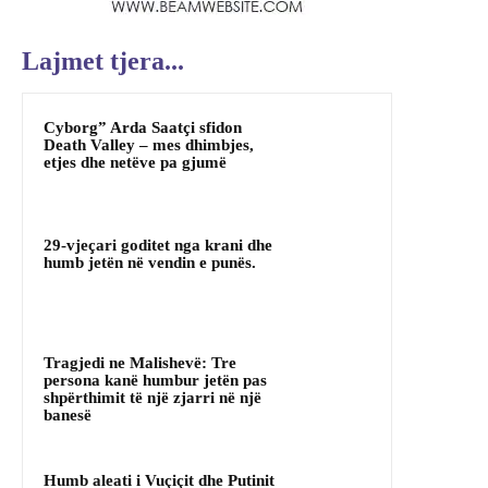
Lajmet tjera...
Cyborg” Arda Saatçi sfidon
Death Valley – mes dhimbjes,
etjes dhe netëve pa gjumë
29-vjeçari goditet nga krani dhe
humb jetën në vendin e punës.
Tragjedi ne Malishevë: Tre
persona kanë humbur jetën pas
shpërthimit të një zjarri në një
banesë
Humb aleati i Vuçiçit dhe Putinit