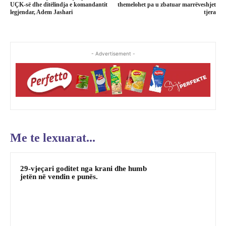
UÇK-së dhe ditëlindja e komandantit
themelohet pa u zbatuar marrëveshjet
legjendar, Adem Jashari
tjera
- Advertisement -
Me te lexuarat...
29-vjeçari goditet nga krani dhe humb
jetën në vendin e punës.