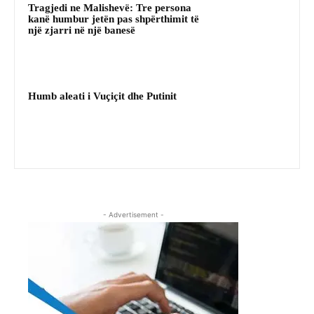
Tragjedi ne Malishevë: Tre persona
kanë humbur jetën pas shpërthimit të
një zjarri në një banesë
Humb aleati i Vuçiçit dhe Putinit
- Advertisement -