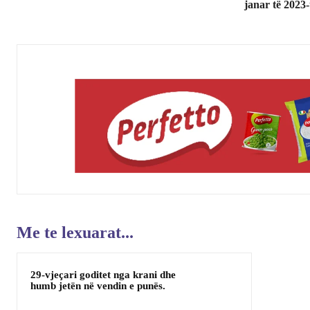
janar të 2023-
Me te lexuarat...
29-vjeçari goditet nga krani dhe
humb jetën në vendin e punës.