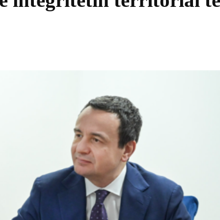
 integritetin territorial t
Share