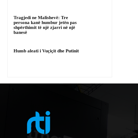
Tragjedi ne Malishevë: Tre
persona kanë humbur jetën pas
shpërthimit të një zjarri në një
banesë
Humb aleati i Vuçiçit dhe Putinit