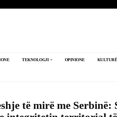
IONE
TEKNOLOGJI
OPINIONE
KULTURË
shje të mirë me Serbinë: 