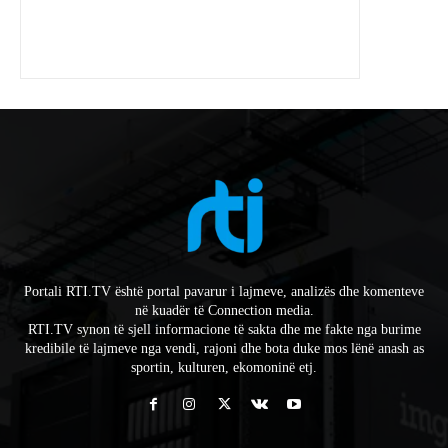
Portali RTI.TV është portal pavarur i lajmeve, analizës dhe komenteve
në kuadër të Connection media.
RTI.TV synon të sjell informacione të sakta dhe me fakte nga burime
kredibile të lajmeve nga vendi, rajoni dhe bota duke mos lënë anash as
sportin, kulturen, ekomoninë etj.