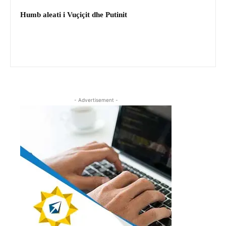
Humb aleati i Vuçiçit dhe Putinit
- Advertisement -