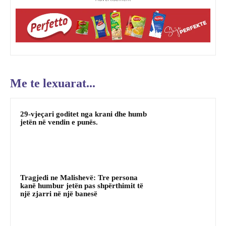
Me te lexuarat...
29-vjeçari goditet nga krani dhe humb
jetën në vendin e punës.
Tragjedi ne Malishevë: Tre persona
kanë humbur jetën pas shpërthimit të
një zjarri në një banesë