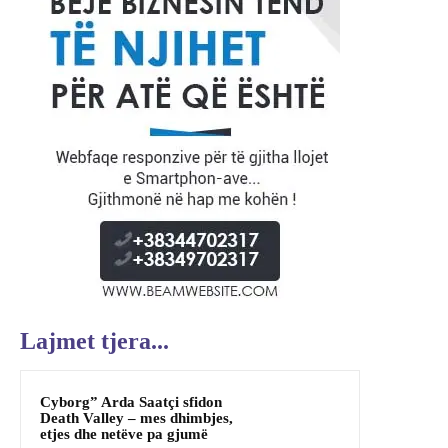
Lajmet tjera...
Cyborg” Arda Saatçi sfidon
Death Valley – mes dhimbjes,
etjes dhe netëve pa gjumë