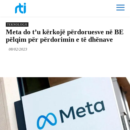
TEKNOLOGJI
Meta do t’u kërkojë përdoruesve në BE
pëlqim për përdorimin e të dhënave
08/02/2023