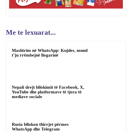
Me te lexuarat...
Mashtrim në WhatsApp: Kujdes, mund
t’ju rrëmbejnë llogarinë
Nepali drejt bllokimit të Facebook, X,
YouTube dhe platformave të tjera të
mediave sociale
Rusia bllokon thirrjet përmes
WhatsApp dhe Telegram