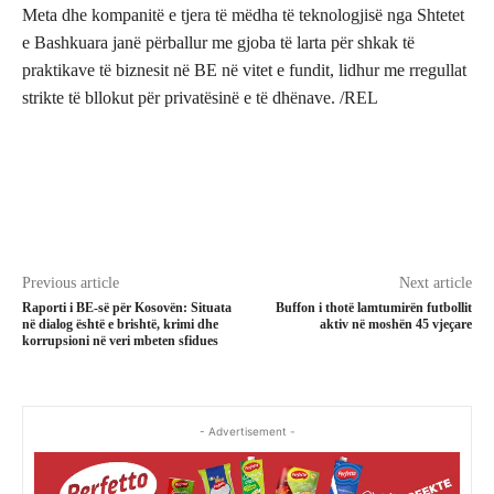
Meta dhe kompanitë e tjera të mëdha të teknologjisë nga Shtetet
e Bashkuara janë përballur me gjoba të larta për shkak të
praktikave të biznesit në BE në vitet e fundit, lidhur me rregullat
strikte të bllokut për privatësinë e të dhënave. /REL
Previous article
Next article
Raporti i BE-së për Kosovën: Situata
Buffon i thotë lamtumirën futbollit
në dialog është e brishtë, krimi dhe
aktiv në moshën 45 vjeçare
korrupsioni në veri mbeten sfidues
- Advertisement -