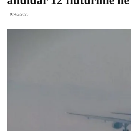
anuluar 12 fluturime në
01/02/2025