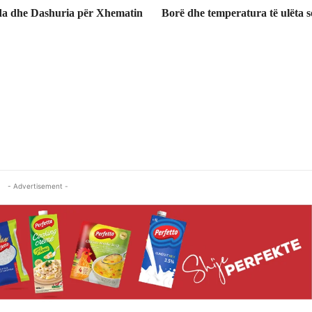
ida dhe Dashuria për Xhematin
Borë dhe temperatura të ulëta 
- Advertisement -