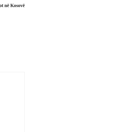
sot në Kosovë