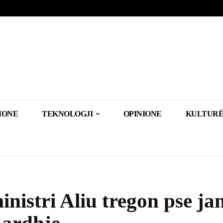
IONE
TEKNOLOGJI
OPINIONE
KULTURË
inistri Aliu tregon pse ja