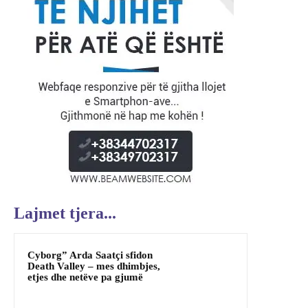
Lajmet tjera...
Cyborg” Arda Saatçi sfidon
Death Valley – mes dhimbjes,
etjes dhe netëve pa gjumë