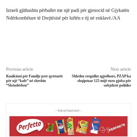
Izraeli gjithashtu përballet me një padi për gjenocid në Gjykatën
Ndërkombëtare të Drejtësisë për luftën e tij në enklavë./AA
Previous article
Next article
Koalicioni për Familje pret qytetarët
Shkelen rregullat zgjedhore, PZAP ka
për një “kafe” në sheshin
shqiptuar 125 mijë euro gjoba për
“Skëndërbeu”
subjektet politike
- Advertisement -