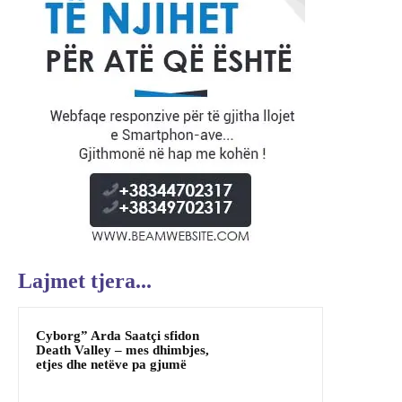
Lajmet tjera...
Cyborg” Arda Saatçi sfidon
Death Valley – mes dhimbjes,
etjes dhe netëve pa gjumë