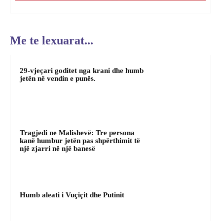
Me te lexuarat...
29-vjeçari goditet nga krani dhe humb
jetën në vendin e punës.
Tragjedi ne Malishevë: Tre persona
kanë humbur jetën pas shpërthimit të
një zjarri në një banesë
Humb aleati i Vuçiçit dhe Putinit