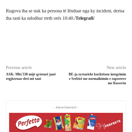
Rugova tha se nuk ka persona të lënduar nga ky incident, derisa
tha rasti ka ndodhur rreth orës 10:40./
Telegrafi/
Previous article
Next article
ASK: Mbi 530 mijë qytetarë janë
BE-ja zyrtarisht kushtëzon integrimin
regjistruar deri më tani
e Serbisë me normalizimin e raporteve
me Kosovën
- Advertisement -