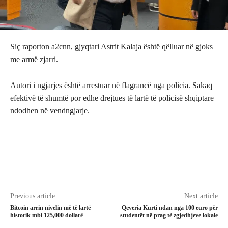
Siç raporton a2cnn, gjyqtari Astrit Kalaja është qëlluar në gjoks
me armë zjarri.
Autori i ngjarjes është arrestuar në flagrancë nga policia. Sakaq
efektivë të shumtë por edhe drejtues të lartë të policisë shqiptare
ndodhen në vendngjarje.
Previous article
Next article
Bitcoin arrin nivelin më të lartë
Qeveria Kurti ndan nga 100 euro për
historik mbi 125,000 dollarë
studentët në prag të zgjedhjeve lokale