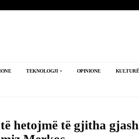
IONE
TEKNOLOGJI
OPINIONE
KULTURË
të hetojmë të gjitha gjash