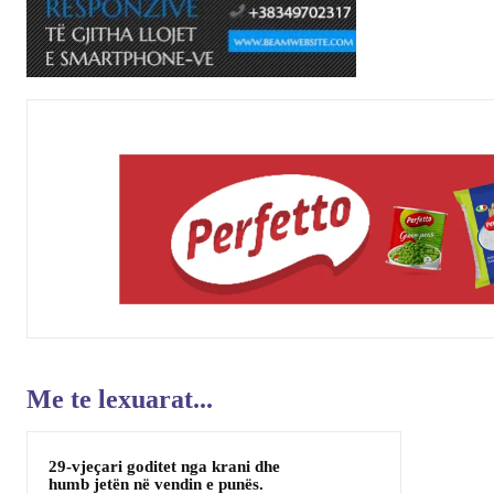
Me te lexuarat...
29-vjeçari goditet nga krani dhe
humb jetën në vendin e punës.