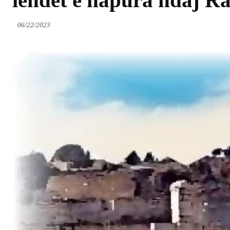
lëndët e hapura ndaj R
06/22/2023