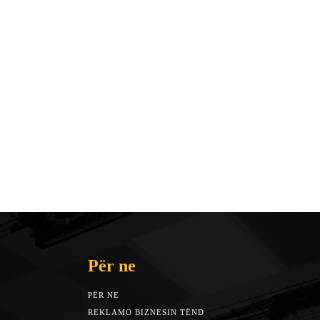
Për ne
PËR NE
REKLAMO BIZNESIN TËND