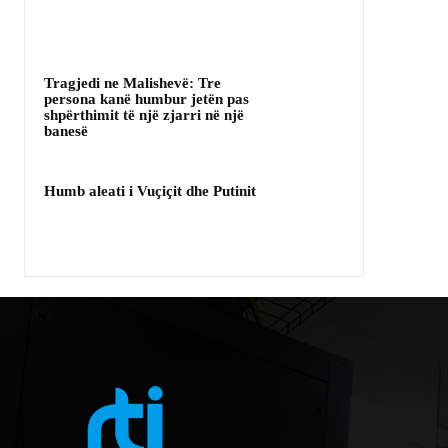
Tragjedi ne Malishevë: Tre
persona kanë humbur jetën pas
shpërthimit të një zjarri në një
banesë
Humb aleati i Vuçiçit dhe Putinit