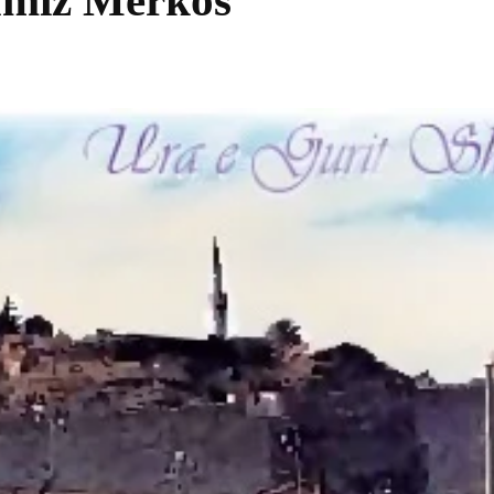
amiz Merkos
Share