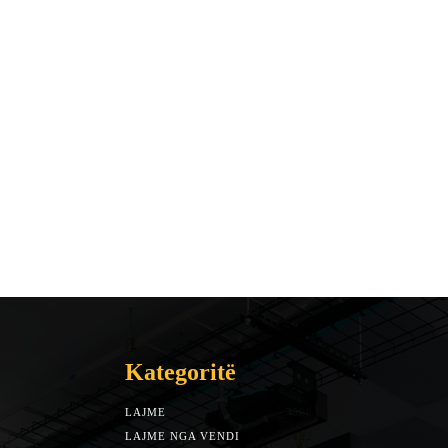
Kategoritë
LAJME
7588
LAJME NGA VENDI
5492