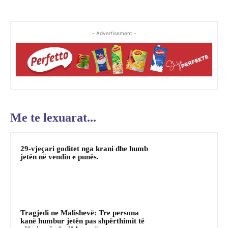
- Advertisement -
Me te lexuarat...
29-vjeçari goditet nga krani dhe humb
jetën në vendin e punës.
Tragjedi ne Malishevë: Tre persona
kanë humbur jetën pas shpërthimit të