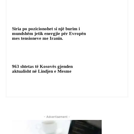
Siria po pozicionohet si një burim i
mundshëm jetik energjie për Evropën
mes tensioneve me Iranin.
963 shtetas të Kosovës gjenden
aktualisht në Lindjen e Mesme
- Advertisement -