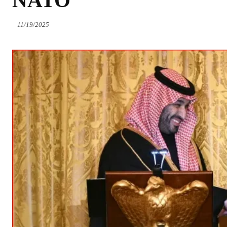
NATO
11/19/2025