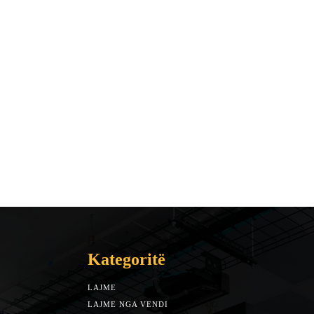
Kategoritë
LAJME
7588
LAJME NGA VENDI
5492