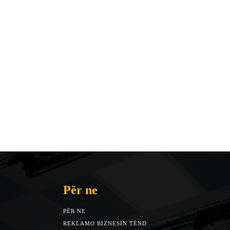
Për ne
PËR NE
REKLAMO BIZNESIN TËND