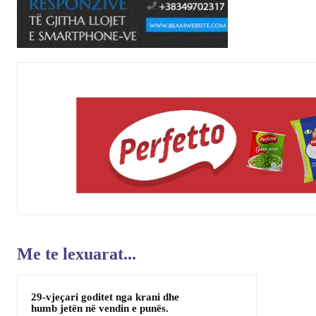
Me te lexuarat...
29-vjeçari goditet nga krani dhe
humb jetën në vendin e punës.