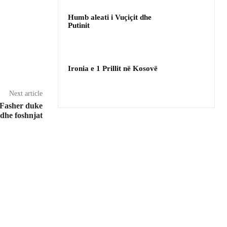
Humb aleati i Vuçiçit dhe
Putinit
Ironia e 1 Prillit në Kosovë
Next article
-Fasher duke
 dhe foshnjat