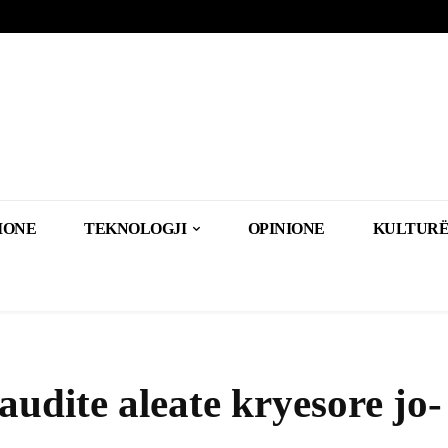
IONE
TEKNOLOGJI
OPINIONE
KULTURË
udite aleate kryesore jo-