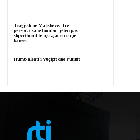
Tragjedi ne Malishevë: Tre
persona kanë humbur jetën pas
shpërthimit të një zjarri në një
banesë
Humb aleati i Vuçiçit dhe Putinit