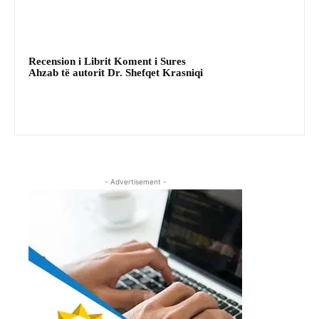
Recension i Librit Koment i Sures
Ahzab të autorit Dr. Shefqet Krasniqi
- Advertisement -