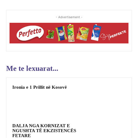
- Advertisement -
Me te lexuarat...
Ironia e 1 Prillit në Kosovë
DALJA NGA KORNIZAT E
NGUSHTA TË EKZISTENCËS
FETARE