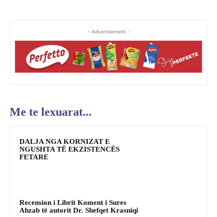
- Advertisement -
Me te lexuarat...
DALJA NGA KORNIZAT E
NGUSHTA TË EKZISTENCËS
FETARE
Recension i Librit Koment i Sures
Ahzab të autorit Dr. Shefqet Krasniqi