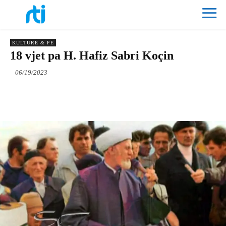
KULTURË & FE
18 vjet pa H. Hafiz Sabri Koçin
06/19/2023