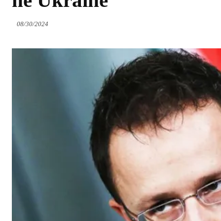
në Ukrainë
08/30/2024