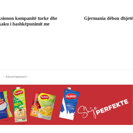
sionon kompanitë turke dhe
Gjermania dëbon dhjetë
kaku i bashkëpunimit me
- Advertisement -