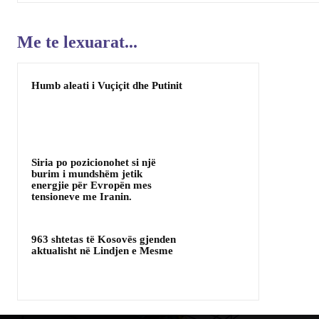
Me te lexuarat...
Humb aleati i Vuçiçit dhe Putinit
Siria po pozicionohet si një
burim i mundshëm jetik
energjie për Evropën mes
tensioneve me Iranin.
963 shtetas të Kosovës gjenden
aktualisht në Lindjen e Mesme