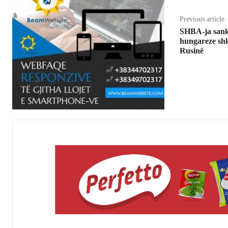
Previous article
SHBA-ja sank
hungareze sh
Rusinë