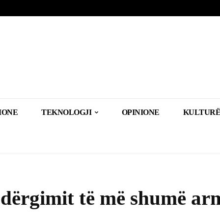
IONE
TEKNOLOGJI
OPINIONE
KULTURË
dërgimit të më shumë ar