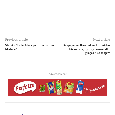
Previous article
Next article
Sfidat e Mulla Jahës, për të arritur në
14-vjeçari në Beograd vret të paktën
Medrese!
tetë nxënës, një roje sigurie dhe
plagos disa të tjerë
- Advertisement -