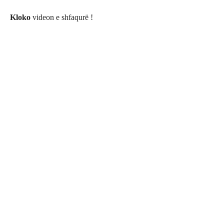
Kloko
videon e shfaqurë !