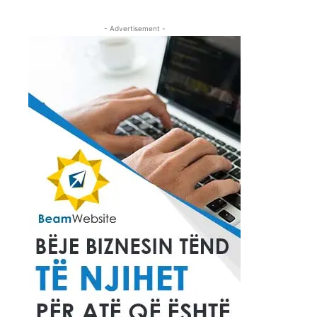
- Advertisement -