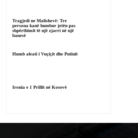
Tragjedi ne Malishevë: Tre
persona kanë humbur jetën pas
shpërthimit të një zjarri në një
banesë
Humb aleati i Vuçiçit dhe Putinit
Ironia e 1 Prillit në Kosovë