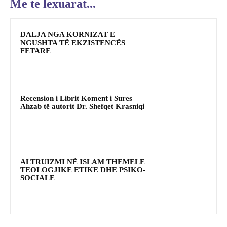
Me te lexuarat...
DALJA NGA KORNIZAT E
NGUSHTA TË EKZISTENCËS
FETARE
Recension i Librit Koment i Sures
Ahzab të autorit Dr. Shefqet Krasniqi
ALTRUIZMI NË ISLAM THEMELE
TEOLOGJIKE ETIKE DHE PSIKO-
SOCIALE