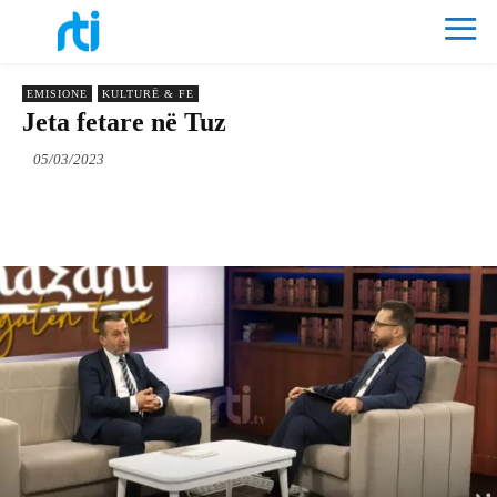
EMISIONE
KULTURË & FE
Jeta fetare në Tuz
05/03/2023