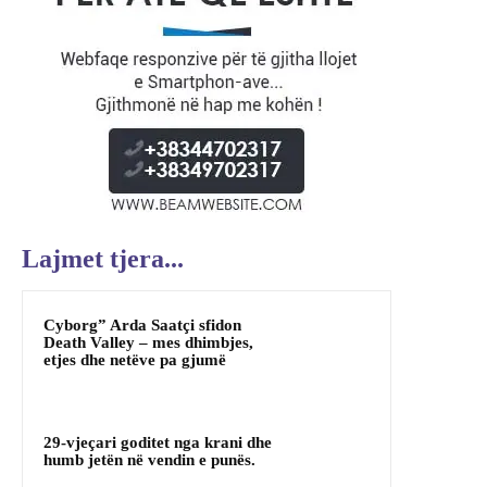
Lajmet tjera...
Cyborg” Arda Saatçi sfidon
Death Valley – mes dhimbjes,
etjes dhe netëve pa gjumë
29-vjeçari goditet nga krani dhe
humb jetën në vendin e punës.