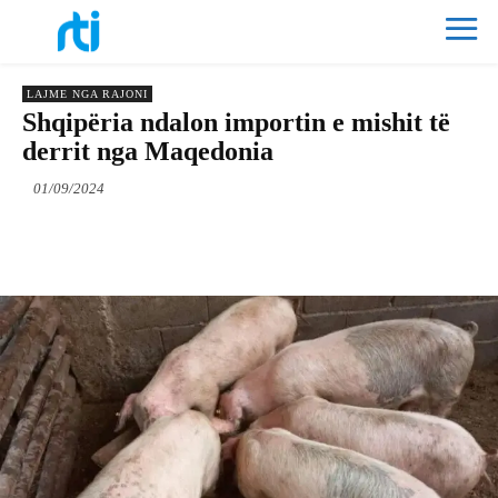
LAJME NGA RAJONI
Shqipëria ndalon importin e mishit të
derrit nga Maqedonia
01/09/2024