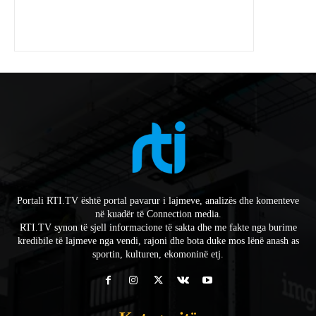
Portali RTI.TV është portal pavarur i lajmeve, analizës dhe komenteve
në kuadër të Connection media.
RTI.TV synon të sjell informacione të sakta dhe me fakte nga burime
kredibile të lajmeve nga vendi, rajoni dhe bota duke mos lënë anash as
sportin, kulturen, ekomoninë etj.