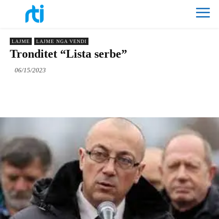
LAJME
LAJME NGA VENDI
Tronditet “Lista serbe”
06/15/2023