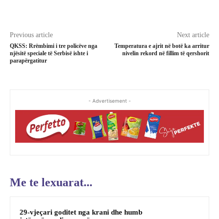
Previous article
Next article
QKSS: Rrëmbimi i tre policëve nga
Temperatura e ajrit në botë ka arritur
njësitë speciale të Serbisë ishte i
nivelin rekord në fillim të qershorit
parapërgatitur
- Advertisement -
Me te lexuarat...
29-vjeçari goditet nga krani dhe humb