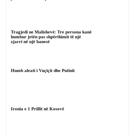
Tragjedi ne Malishevë: Tre persona kanë
humbur jetën pas shpërthimit të një
zjarri në një banesë
Humb aleati i Vuçiçit dhe Putinit
Ironia e 1 Prillit në Kosovë